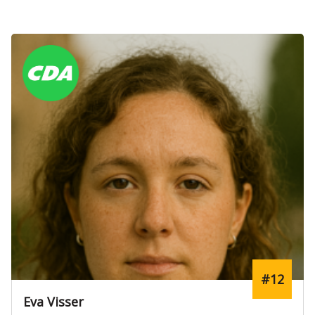
#12
Eva Visser