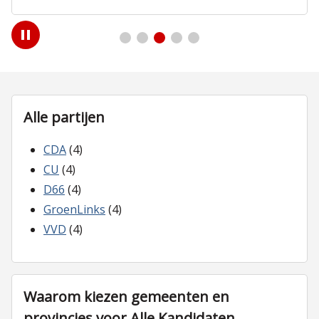
Play
/
Pause
Alle partijen
CDA
(4)
CU
(4)
D66
(4)
GroenLinks
(4)
VVD
(4)
Waarom kiezen gemeenten en
provincies voor Alle Kandidaten