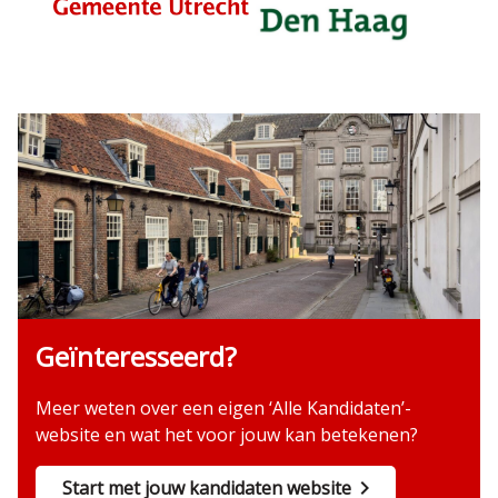
Geïnteresseerd?
Meer weten over een eigen ‘Alle Kandidaten’-
website en wat het voor jouw kan betekenen?
Start met jouw kandidaten website