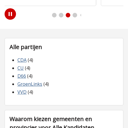
Play
/
Pause
Alle partijen
CDA
(4)
CU
(4)
D66
(4)
GroenLinks
(4)
VVD
(4)
Waarom kiezen gemeenten en
provincies voor Alle Kandidaten