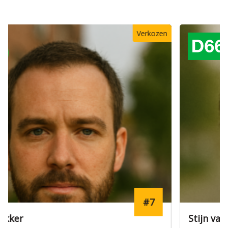
Verkozen
#19
Stijn van der Meer