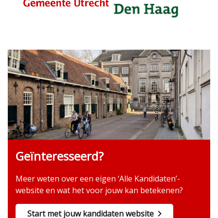
Geïnteresseerd?
Meer weten over een eigen ‘Alle Kandidaten’-
website en wat het voor jouw kan betekenen?
Start met jouw kandidaten website