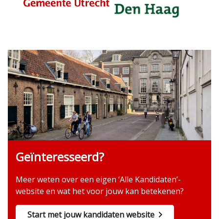
Geïnteresseerd?
Meer weten over een eigen ‘Alle Kandidaten’-
website en wat het voor jouw kan betekenen?
Start met jouw kandidaten website