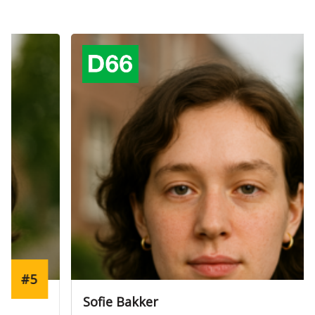
Verkozen
#4
Sofie Bakker