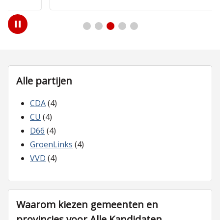
Play
/
Pause
Alle partijen
CDA
(4)
CU
(4)
D66
(4)
GroenLinks
(4)
VVD
(4)
Waarom kiezen gemeenten en
provincies voor Alle Kandidaten